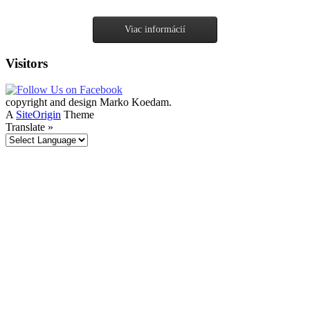
Viac informácií
Visitors
copyright and design Marko Koedam.
A
SiteOrigin
Theme
Translate »